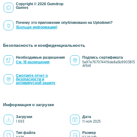
Copyright © 2026 Gumdrop
Games
Почему это приложение опубликовано на Uptodown?
(Больше информации)
Безопасность и конфиденциальность
Необходимые разрешения
Подпись сертификата
См. 16 разрешения
5a97e767074419de8a5b9903815
4f94f
Смотрите отчет о
безопасности и
антивирусной защите
Информация о загрузке
Загрузки
Дата
1 693
11 ноя 2025
Тип файла
Размер